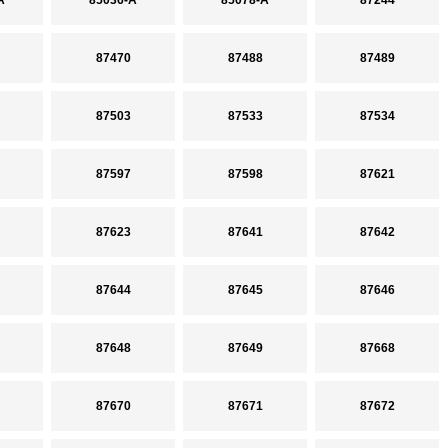
A
85036-A
85078-A
87244
87470
87488
87489
87503
87533
87534
87597
87598
87621
87623
87641
87642
87644
87645
87646
87648
87649
87668
87670
87671
87672