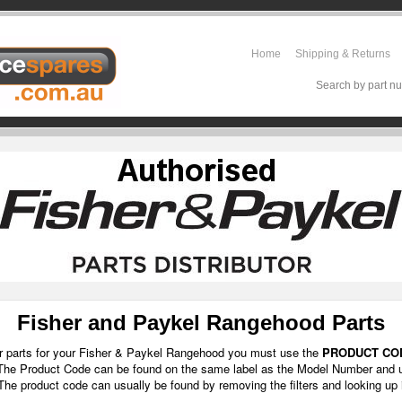
Home
Shipping & Returns
Search by part nu
Fisher and Paykel Rangehood Parts
r parts for your Fisher & Paykel Rangehood you must use the
PRODUCT CO
he Product Code can be found on the same label as the Model Number and u
. The product code can usually be found by removing the filters and looking up 