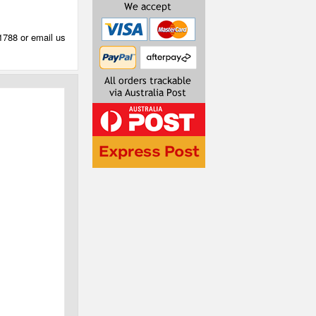
 1788 or email us