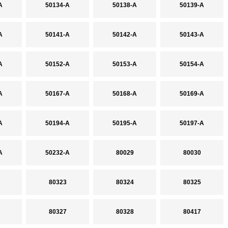
A
50134-A
50138-A
50139-A
A
50141-A
50142-A
50143-A
A
50152-A
50153-A
50154-A
A
50167-A
50168-A
50169-A
A
50194-A
50195-A
50197-A
A
50232-A
80029
80030
80323
80324
80325
80327
80328
80417