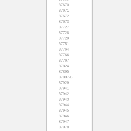
87670
87671
87672
87673
87727
87728
87729
87751
87764
87766
87767
87824
87895
87897-B
87929
87941
87942
87943
87944
87945
87946
87947
87978