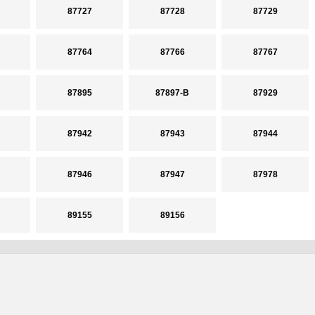
87727
87728
87729
87764
87766
87767
87895
87897-B
87929
87942
87943
87944
87946
87947
87978
89155
89156