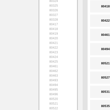
80324
80325
80418
80326
80327
80328
80422
80417
80418
80419
80461
80420
80421
80422
80494
80423
80424
80425
80521
80461
80462
80463
80527
80493
80494
80495
80531
80496
80520
80521
80535
80522