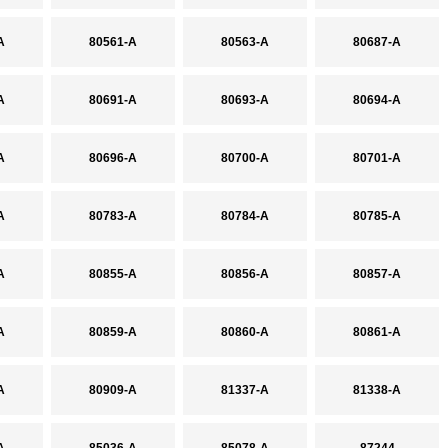
A
80561-A
80563-A
80687-A
A
80691-A
80693-A
80694-A
A
80696-A
80700-A
80701-A
A
80783-A
80784-A
80785-A
A
80855-A
80856-A
80857-A
A
80859-A
80860-A
80861-A
A
80909-A
81337-A
81338-A