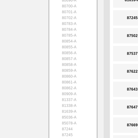
81639-
80696-A
80700-A
80701-A
80702-A
87245
80783-A
80784-A
80785-A
87502
80854-A
80855-A
80856-A
87537
80857-A
80858-A
80859-A
87622
80860-A
80861-A
80862-A
87643
80909-A
81337-A
81338-A
87647
81639-A
85036-A
85078-A
87669
87244
87245